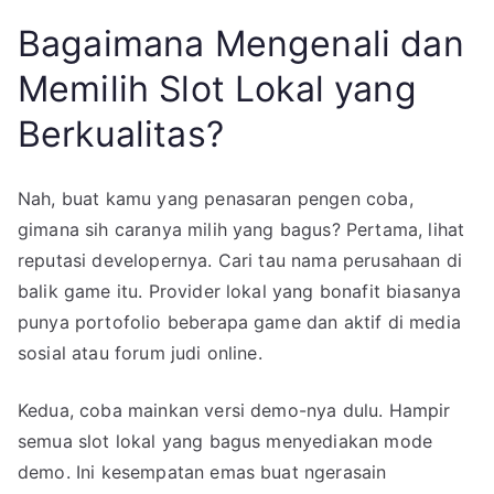
Bagaimana Mengenali dan
Memilih Slot Lokal yang
Berkualitas?
Nah, buat kamu yang penasaran pengen coba,
gimana sih caranya milih yang bagus? Pertama, lihat
reputasi developernya. Cari tau nama perusahaan di
balik game itu. Provider lokal yang bonafit biasanya
punya portofolio beberapa game dan aktif di media
sosial atau forum judi online.
Kedua, coba mainkan versi demo-nya dulu. Hampir
semua slot lokal yang bagus menyediakan mode
demo. Ini kesempatan emas buat ngerasain