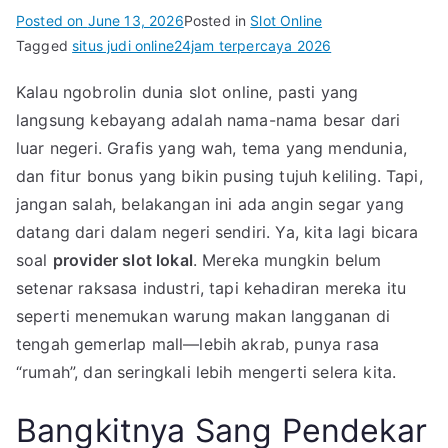
Posted on
June 13, 2026
Posted in
Slot Online
Tagged
situs judi online24jam terpercaya 2026
Kalau ngobrolin dunia slot online, pasti yang
langsung kebayang adalah nama-nama besar dari
luar negeri. Grafis yang wah, tema yang mendunia,
dan fitur bonus yang bikin pusing tujuh keliling. Tapi,
jangan salah, belakangan ini ada angin segar yang
datang dari dalam negeri sendiri. Ya, kita lagi bicara
soal
provider slot lokal
. Mereka mungkin belum
setenar raksasa industri, tapi kehadiran mereka itu
seperti menemukan warung makan langganan di
tengah gemerlap mall—lebih akrab, punya rasa
“rumah”, dan seringkali lebih mengerti selera kita.
Bangkitnya Sang Pendekar