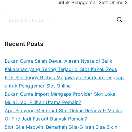
untuk Penggemar Slot Online
S
e
a
Recent Posts
r
c
Bukan Cuma Salah Dewa: Alasan Nyata di Balik
h
Kekalahan yang Sering Terjadi di Slot Kakek Zeus
f
RTP Slot Piggy Riches Megaways: Panduan Lengkap
o
untuk Penggemar Slot Online
r
Bukan Cuma Impor: Mengapa Provider Slot Lokal
:
Mulai Jadi Pilihan Utama Pemain?
Apa Sih yang Membuat Slot Online Review 9 Masks
Of Fire Jadi Favorit Banyak Pemain?
Slot Gila Maxwin: Benarkah Gila-Gilaan Bisa Bikin