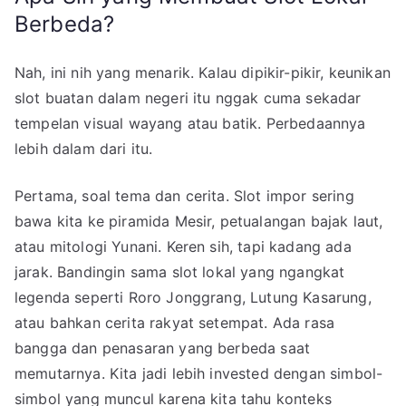
Berbeda?
Nah, ini nih yang menarik. Kalau dipikir-pikir, keunikan
slot buatan dalam negeri itu nggak cuma sekadar
tempelan visual wayang atau batik. Perbedaannya
lebih dalam dari itu.
Pertama, soal tema dan cerita. Slot impor sering
bawa kita ke piramida Mesir, petualangan bajak laut,
atau mitologi Yunani. Keren sih, tapi kadang ada
jarak. Bandingin sama slot lokal yang ngangkat
legenda seperti Roro Jonggrang, Lutung Kasarung,
atau bahkan cerita rakyat setempat. Ada rasa
bangga dan penasaran yang berbeda saat
memutarnya. Kita jadi lebih invested dengan simbol-
simbol yang muncul karena kita tahu konteks