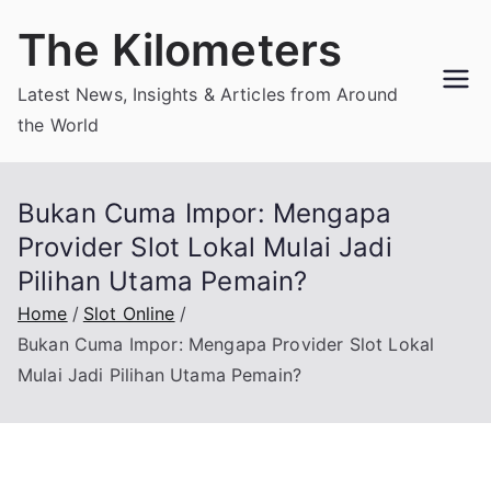
Skip
The Kilometers
to
content
Latest News, Insights & Articles from Around
the World
Bukan Cuma Impor: Mengapa
Provider Slot Lokal Mulai Jadi
Pilihan Utama Pemain?
Home
Slot Online
Bukan Cuma Impor: Mengapa Provider Slot Lokal
Mulai Jadi Pilihan Utama Pemain?