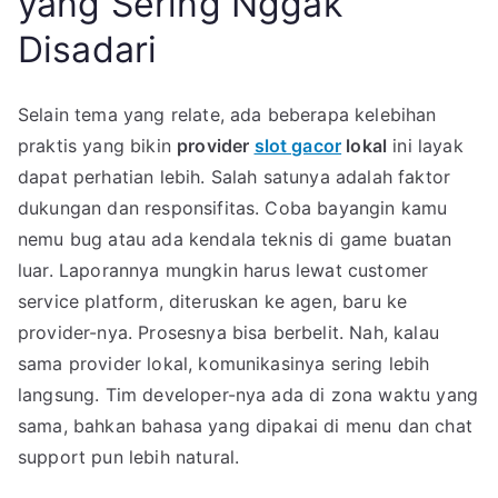
yang Sering Nggak
Disadari
Selain tema yang relate, ada beberapa kelebihan
praktis yang bikin
provider
slot gacor
lokal
ini layak
dapat perhatian lebih. Salah satunya adalah faktor
dukungan dan responsifitas. Coba bayangin kamu
nemu bug atau ada kendala teknis di game buatan
luar. Laporannya mungkin harus lewat customer
service platform, diteruskan ke agen, baru ke
provider-nya. Prosesnya bisa berbelit. Nah, kalau
sama provider lokal, komunikasinya sering lebih
langsung. Tim developer-nya ada di zona waktu yang
sama, bahkan bahasa yang dipakai di menu dan chat
support pun lebih natural.