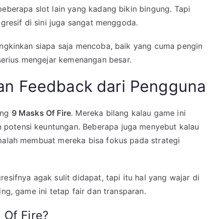
beberapa slot lain yang kadang bikin bingung. Tapi
ogresif di sini juga sangat menggoda.
mungkinkan siapa saja mencoba, baik yang cuma pengin
erius mengejar kemenangan besar.
an Feedback dari Pengguna
ang
9 Masks Of Fire
. Mereka bilang kalau game ini
 potensi keuntungan. Beberapa juga menyebut kalau
 malah membuat mereka bisa fokus pada strategi
esifnya agak sulit didapat, tapi itu hal yang wajar di
ng, game ini tetap fair dan transparan.
 Of Fire?