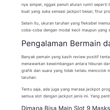
nya simpel, nggak penuh aturan rumit seperti 
buat yang suka sensasi jackpot besar, fitur pr
Selain itu, ukuran taruhan yang fleksibel me
coba-coba dengan modal kecil maupun yang s
Pengalaman Bermain d
Banyak pemain yang kasih review positif tent
menawarkan keseimbangan antara hiburan dan
grafik dan suara yang tidak terlalu mencolok
taruhan.
Tentu saja, ada juga yang merasa jackpot progr
semua slot dengan jackpot jenis ini. Yang penti
Dimana Bisa Main Slot 9 Masks