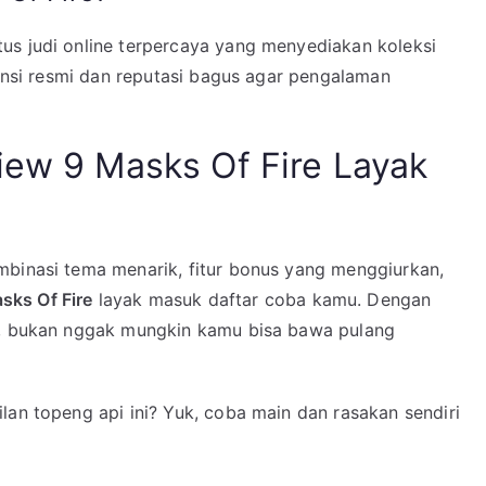
us judi online terpercaya yang menyediakan koleksi
sensi resmi dan reputasi bagus agar pengalaman
iew 9 Masks Of Fire Layak
mbinasi tema menarik, fitur bonus yang menggiurkan,
sks Of Fire
layak masuk daftar coba kamu. Dengan
at, bukan nggak mungkin kamu bisa bawa pulang
lan topeng api ini? Yuk, coba main dan rasakan sendiri