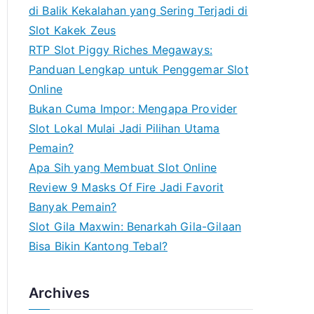
h
di Balik Kekalahan yang Sering Terjadi di
f
Slot Kakek Zeus
o
RTP Slot Piggy Riches Megaways:
r
Panduan Lengkap untuk Penggemar Slot
:
Online
Bukan Cuma Impor: Mengapa Provider
Slot Lokal Mulai Jadi Pilihan Utama
Pemain?
Apa Sih yang Membuat Slot Online
Review 9 Masks Of Fire Jadi Favorit
Banyak Pemain?
Slot Gila Maxwin: Benarkah Gila-Gilaan
Bisa Bikin Kantong Tebal?
Archives