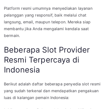
Platform resmi umumnya menyediakan layanan
pelanggan yang responsif, baik melalui chat
langsung, email, maupun telepon. Mereka siap
membantu jika Anda mengalami kendala saat
bermain.
Beberapa Slot Provider
Resmi Terpercaya di
Indonesia
Berikut adalah daftar beberapa penyedia slot resmi
yang sudah terkenal dan mendapatkan pengakuan
luas di kalangan pemain Indonesia: