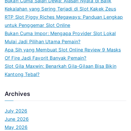
Bukan Cuma Salah Dewa: Alasan Nyata di Balik
h
Kekalahan yang Sering Terjadi di Slot Kakek Zeus
f
RTP Slot Piggy Riches Megaways: Panduan Lengkap
o
untuk Penggemar Slot Online
r
Bukan Cuma Impor: Mengapa Provider Slot Lokal
:
Mulai Jadi Pilihan Utama Pemain?
Apa Sih yang Membuat Slot Online Review 9 Masks
Of Fire Jadi Favorit Banyak Pemain?
Slot Gila Maxwin: Benarkah Gila-Gilaan Bisa Bikin
Kantong Tebal?
Archives
July 2026
June 2026
May 2026