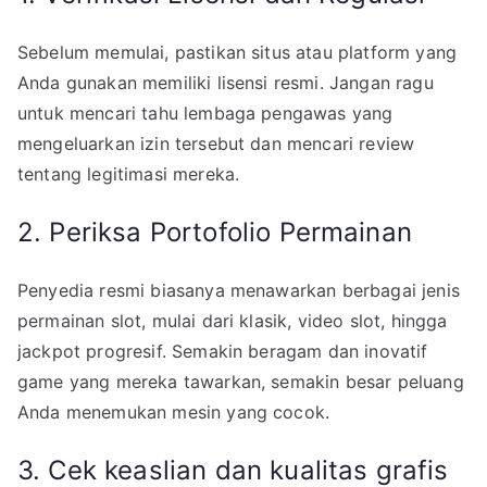
Sebelum memulai, pastikan situs atau platform yang
Anda gunakan memiliki lisensi resmi. Jangan ragu
untuk mencari tahu lembaga pengawas yang
mengeluarkan izin tersebut dan mencari review
tentang legitimasi mereka.
2. Periksa Portofolio Permainan
Penyedia resmi biasanya menawarkan berbagai jenis
permainan slot, mulai dari klasik, video slot, hingga
jackpot progresif. Semakin beragam dan inovatif
game yang mereka tawarkan, semakin besar peluang
Anda menemukan mesin yang cocok.
3. Cek keaslian dan kualitas grafis