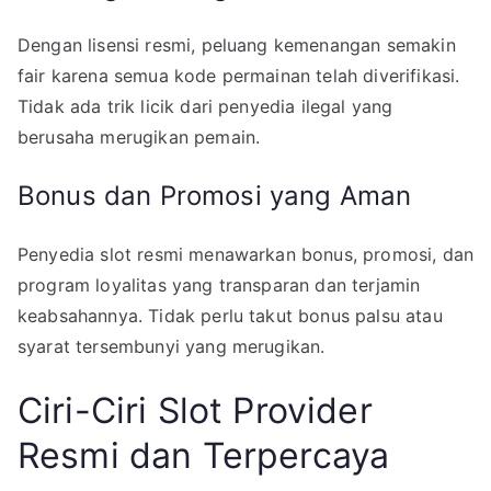
Dengan lisensi resmi, peluang kemenangan semakin
fair karena semua kode permainan telah diverifikasi.
Tidak ada trik licik dari penyedia ilegal yang
berusaha merugikan pemain.
Bonus dan Promosi yang Aman
Penyedia slot resmi menawarkan bonus, promosi, dan
program loyalitas yang transparan dan terjamin
keabsahannya. Tidak perlu takut bonus palsu atau
syarat tersembunyi yang merugikan.
Ciri-Ciri Slot Provider
Resmi dan Terpercaya