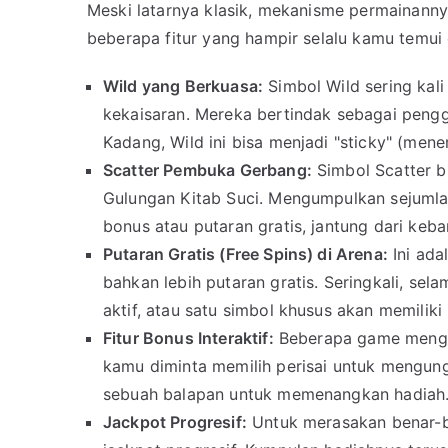
Meski latarnya klasik, mekanisme permainanny
beberapa fitur yang hampir selalu kamu temui
Wild yang Berkuasa:
Simbol Wild sering kali
kekaisaran. Mereka bertindak sebagai pen
Kadang, Wild ini bisa menjadi "sticky" (men
Scatter Pembuka Gerbang:
Simbol Scatter b
Gulungan Kitab Suci. Mengumpulkan sejuml
bonus atau putaran gratis, jantung dari keb
Putaran Gratis (Free Spins) di Arena:
Ini ada
bahkan lebih putaran gratis. Seringkali, se
aktif, atau satu simbol khusus akan memiliki
Fitur Bonus Interaktif:
Beberapa game mengam
kamu diminta memilih perisai untuk mengun
sebuah balapan untuk memenangkan hadiah. I
Jackpot Progresif:
Untuk merasakan benar-b