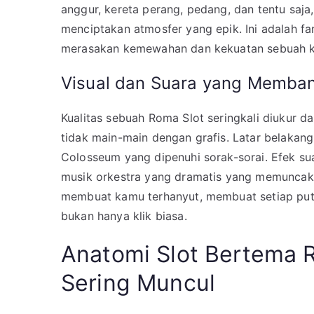
anggur, kereta perang, pedang, dan tentu saja
menciptakan atmosfer yang epik. Ini adalah f
merasakan kemewahan dan kekuatan sebuah k
Visual dan Suara yang Memban
Kualitas sebuah Roma Slot seringkali diukur 
tidak main-main dengan grafis. Latar belakan
Colosseum yang dipenuhi sorak-sorai. Efek sua
musik orkestra yang dramatis yang memuncak s
membuat kamu terhanyut, membuat setiap putara
bukan hanya klik biasa.
Anatomi Slot Bertema R
Sering Muncul