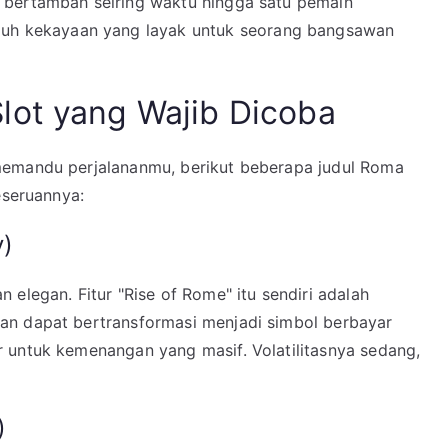
s bertambah seiring waktu hingga satu pemain
h kekayaan yang layak untuk seorang bangsawan
lot yang Wajib Dicoba
memandu perjalananmu, berikut beberapa judul Roma
eseruannya:
y)
 elegan. Fitur "Rise of Rome" itu sendiri adalah
an dapat bertransformasi menjadi simbol berbayar
 untuk kemenangan yang masif. Volatilitasnya sedang,
)