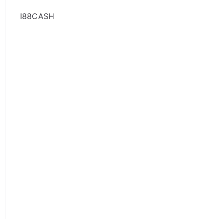
I88CASH