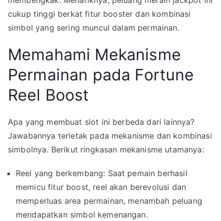
membengkak. Menariknya, peluang meraih jackpot ini
cukup tinggi berkat fitur booster dan kombinasi
simbol yang sering muncul dalam permainan.
Memahami Mekanisme
Permainan pada Fortune
Reel Boost
Apa yang membuat slot ini berbeda dari lainnya?
Jawabannya terletak pada mekanisme dan kombinasi
simbolnya. Berikut ringkasan mekanisme utamanya:
Reel yang berkembang: Saat pemain berhasil
memicu fitur boost, reel akan berevolusi dan
memperluas area permainan, menambah peluang
mendapatkan simbol kemenangan.