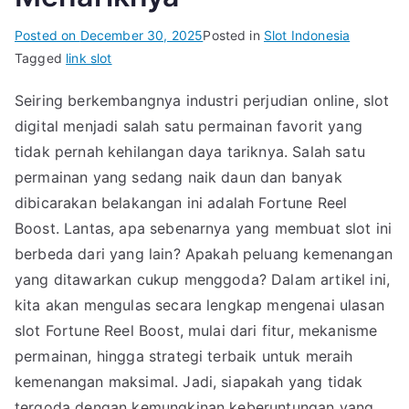
Posted on
December 30, 2025
Posted in
Slot Indonesia
Tagged
link slot
Seiring berkembangnya industri perjudian online, slot
digital menjadi salah satu permainan favorit yang
tidak pernah kehilangan daya tariknya. Salah satu
permainan yang sedang naik daun dan banyak
dibicarakan belakangan ini adalah Fortune Reel
Boost. Lantas, apa sebenarnya yang membuat slot ini
berbeda dari yang lain? Apakah peluang kemenangan
yang ditawarkan cukup menggoda? Dalam artikel ini,
kita akan mengulas secara lengkap mengenai ulasan
slot Fortune Reel Boost, mulai dari fitur, mekanisme
permainan, hingga strategi terbaik untuk meraih
kemenangan maksimal. Jadi, siapakah yang tidak
tergoda dengan kemungkinan keberuntungan yang