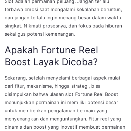
Slot adalah permainan peluang. Jangan terlalu
terbawa emosi saat mengalami kekalahan beruntun,
dan jangan terlalu ingin menang besar dalam waktu
singkat. Nikmati prosesnya, dan fokus pada hiburan
sekaligus potensi kemenangan.
Apakah Fortune Reel
Boost Layak Dicoba?
Sekarang, setelah menyelami berbagai aspek mulai
dari fitur, mekanisme, hingga strategi, bisa
disimpulkan bahwa ulasan slot Fortune Reel Boost
menunjukkan permainan ini memiliki potensi besar
untuk memberikan pengalaman bermain yang
menyenangkan dan menguntungkan. Fitur reel yang
dinamis dan boost yang inovatif membuat permainan