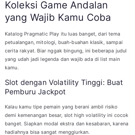
Koleksi Game Andalan
yang Wajib Kamu Coba
Katalog Pragmatic Play itu luas banget, dari tema
petualangan, mitologi, buah-buahan klasik, sampai
cerita rakyat. Biar nggak bingung, ini beberapa judul
yang udah jadi legenda dan wajib ada di list main
kamu.
Slot dengan Volatility Tinggi: Buat
Pemburu Jackpot
Kalau kamu tipe pemain yang berani ambil risiko
demi kemenangan besar, slot high volatility ini cocok
banget. Siapkan modal ekstra dan kesabaran, karena
hadiahnya bisa sangat menggiurkan.