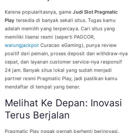
Karena popularitasnya, game
Judi Slot Pragmatic
Play
tersedia di banyak sekali situs. Tugas kamu
adalah memilih yang terpercaya. Cari situs yang
memiliki lisensi resmi (seperti PAGCOR,
warungjackpot
Curacao eGaming), punya review
positif dari pemain, proses deposit dan withdraw-nya
cepat, dan layanan customer service-nya responsif
24 jam. Banyak situs lokal yang sudah menjadi
partner resmi Pragmatic Play, jadi pastikan kamu
mendaftar di tempat yang benar.
Melihat Ke Depan: Inovasi
Terus Berjalan
Pragmatic Play nggak pernah berhenti berinovasi.