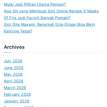
:
Mulai Jadi Pilihan Utama Pemain?
Apa Sih yang Membuat Slot Online Review 9 Masks
Of Fire Jadi Favorit Banyak Pemain?
Slot Gila Maxwin: Benarkah Gila-Gilaan Bisa Bikin
Kantong Tebal?
Archives
July 2026
June 2026
May 2026
April 2026
March 2026
February 2026
January 2026