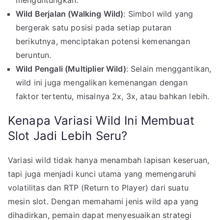
menguntungkan.
Wild Berjalan (Walking Wild)
: Simbol wild yang
bergerak satu posisi pada setiap putaran
berikutnya, menciptakan potensi kemenangan
beruntun.
Wild Pengali (Multiplier Wild)
: Selain menggantikan,
wild ini juga mengalikan kemenangan dengan
faktor tertentu, misalnya 2x, 3x, atau bahkan lebih.
Kenapa Variasi Wild Ini Membuat
Slot Jadi Lebih Seru?
Variasi wild tidak hanya menambah lapisan keseruan,
tapi juga menjadi kunci utama yang memengaruhi
volatilitas dan RTP (Return to Player) dari suatu
mesin slot. Dengan memahami jenis wild apa yang
dihadirkan, pemain dapat menyesuaikan strategi