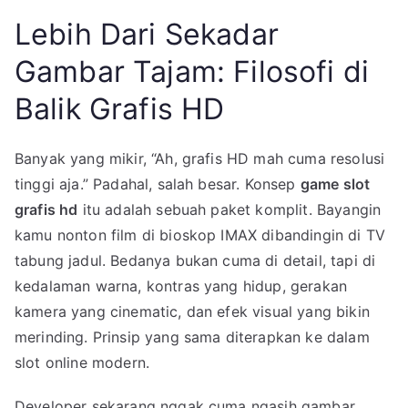
Lebih Dari Sekadar
Gambar Tajam: Filosofi di
Balik Grafis HD
Banyak yang mikir, “Ah, grafis HD mah cuma resolusi
tinggi aja.” Padahal, salah besar. Konsep
game slot
grafis hd
itu adalah sebuah paket komplit. Bayangin
kamu nonton film di bioskop IMAX dibandingin di TV
tabung jadul. Bedanya bukan cuma di detail, tapi di
kedalaman warna, kontras yang hidup, gerakan
kamera yang cinematic, dan efek visual yang bikin
merinding. Prinsip yang sama diterapkan ke dalam
slot online modern.
Developer sekarang nggak cuma ngasih gambar