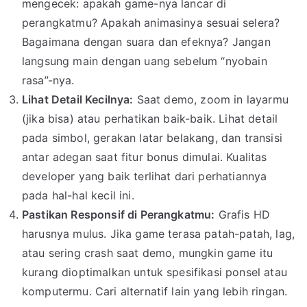
mengecek: apakah game-nya lancar di
perangkatmu? Apakah animasinya sesuai selera?
Bagaimana dengan suara dan efeknya? Jangan
langsung main dengan uang sebelum “nyobain
rasa”-nya.
Lihat Detail Kecilnya:
Saat demo, zoom in layarmu
(jika bisa) atau perhatikan baik-baik. Lihat detail
pada simbol, gerakan latar belakang, dan transisi
antar adegan saat fitur bonus dimulai. Kualitas
developer yang baik terlihat dari perhatiannya
pada hal-hal kecil ini.
Pastikan Responsif di Perangkatmu:
Grafis HD
harusnya mulus. Jika game terasa patah-patah, lag,
atau sering crash saat demo, mungkin game itu
kurang dioptimalkan untuk spesifikasi ponsel atau
komputermu. Cari alternatif lain yang lebih ringan.