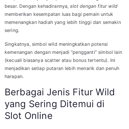
besar. Dengan kehadirannya,
slot dengan fitur wild
memberikan kesempatan luas bagi pemain untuk
memenangkan hadiah yang lebih tinggi dan semakin
sering.
Singkatnya, simbol wild meningkatkan potensi
kemenangan dengan menjadi “pengganti” simbol lain
(kecuali biasanya scatter atau bonus tertentu). Ini
menjadikan setiap putaran lebih menarik dan penuh
harapan.
Berbagai Jenis Fitur Wild
yang Sering Ditemui di
Slot Online