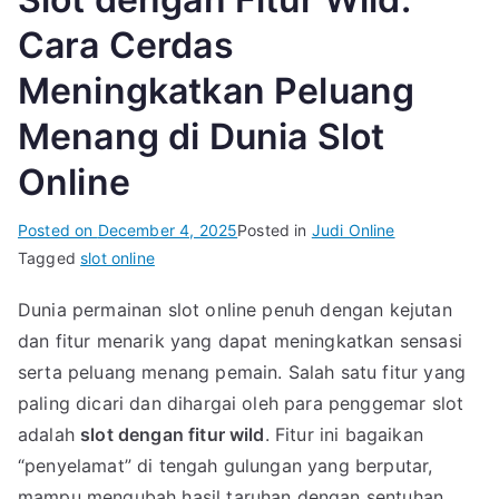
Cara Cerdas
Meningkatkan Peluang
Menang di Dunia Slot
Online
Posted on
December 4, 2025
Posted in
Judi Online
Tagged
slot online
Dunia permainan slot online penuh dengan kejutan
dan fitur menarik yang dapat meningkatkan sensasi
serta peluang menang pemain. Salah satu fitur yang
paling dicari dan dihargai oleh para penggemar slot
adalah
slot dengan fitur wild
. Fitur ini bagaikan
“penyelamat” di tengah gulungan yang berputar,
mampu mengubah hasil taruhan dengan sentuhan