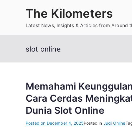
Skip
The Kilometers
to
content
Latest News, Insights & Articles from Around 
slot online
Memahami Keunggulan S
Cara Cerdas Meningka
Dunia Slot Online
Posted on
December 4, 2025
Posted in
Judi Online
Ta