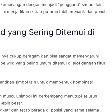
 kemenangan dengan menjadi “pengganti” simbol lain
. Ini menjadikan setiap putaran lebih menarik dan penuh
ld yang Sering Ditemui di
asinya cukup beragam dan bisa sangat memengaruhi
 tipe wild yang paling umum ditemui di
slot dengan fitur
gantikan simbol lain untuk membentuk kombinasi
ah muncul, simbol ini berkembang menutupi seluruh
ebih besar.
lengket” dan tetap berada di posisi yang sama selama