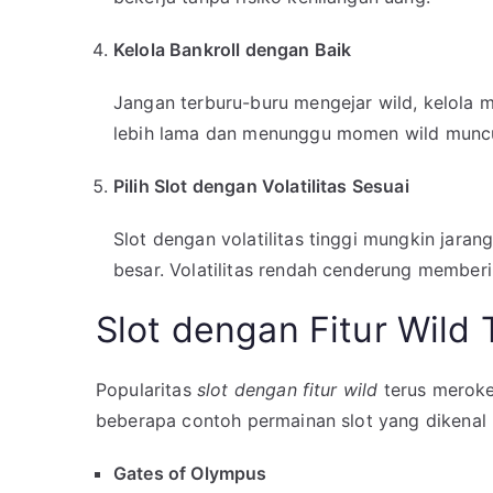
Kelola Bankroll dengan Baik
Jangan terburu-buru mengejar wild, kelola 
lebih lama dan menunggu momen wild muncu
Pilih Slot dengan Volatilitas Sesuai
Slot dengan volatilitas tinggi mungkin jaran
besar. Volatilitas rendah cenderung memberi
Slot dengan Fitur Wild 
Popularitas
slot dengan fitur wild
terus meroke
beberapa contoh permainan slot yang dikenal l
Gates of Olympus