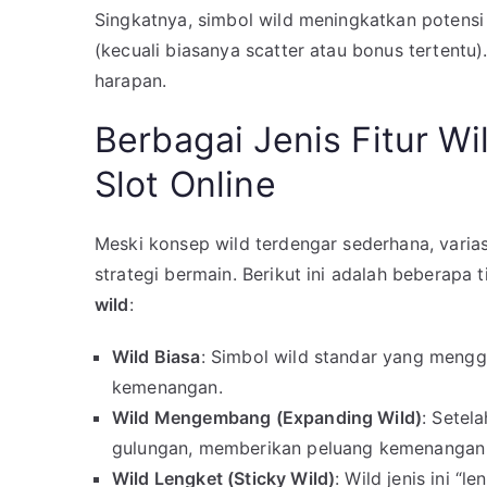
Singkatnya, simbol wild meningkatkan potensi
(kecuali biasanya scatter atau bonus tertentu)
harapan.
Berbagai Jenis Fitur Wi
Slot Online
Meski konsep wild terdengar sederhana, vari
strategi bermain. Berikut ini adalah beberapa
wild
:
Wild Biasa
: Simbol wild standar yang meng
kemenangan.
Wild Mengembang (Expanding Wild)
: Setel
gulungan, memberikan peluang kemenangan l
Wild Lengket (Sticky Wild)
: Wild jenis ini “