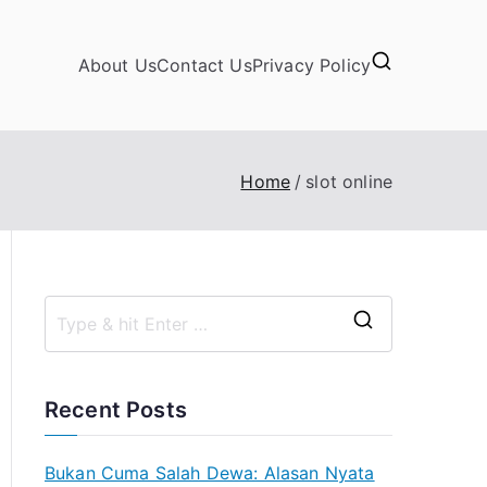
About Us
Contact Us
Privacy Policy
Home
slot online
S
e
a
Recent Posts
r
c
Bukan Cuma Salah Dewa: Alasan Nyata