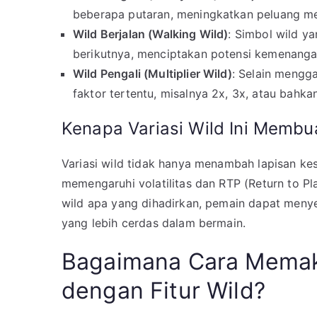
beberapa putaran, meningkatkan peluang m
Wild Berjalan (Walking Wild)
: Simbol wild y
berikutnya, menciptakan potensi kemenanga
Wild Pengali (Multiplier Wild)
: Selain mengg
faktor tertentu, misalnya 2x, 3x, atau bahkan
Kenapa Variasi Wild Ini Membua
Variasi wild tidak hanya menambah lapisan kes
memengaruhi volatilitas dan RTP (Return to Pl
wild apa yang dihadirkan, pemain dapat meny
yang lebih cerdas dalam bermain.
Bagaimana Cara Memaks
dengan Fitur Wild?